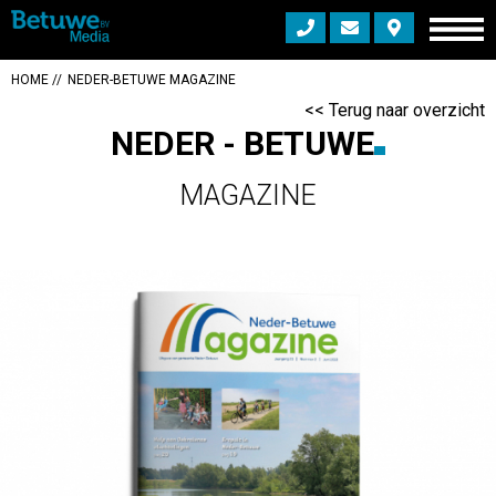
HOME
NEDER-BETUWE MAGAZINE
<< Terug naar overzicht
NEDER - BETUWE
MAGAZINE